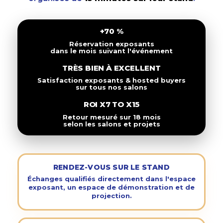
+70 %
Réservation exposants
dans le mois suivant l'événement
TRÈS BIEN À EXCELLENT
Satisfaction exposants & hosted buyers
sur tous nos salons
ROI X7 TO X15
Retour mesuré sur 18 mois
selon les salons et projets
RENDEZ-VOUS SUR LE STAND
Échanges qualifiés directement dans l'espace
exposant, un espace de démonstration et de
projection.