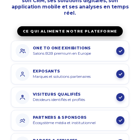
son
CRM
, ses
solutions digitales
, son
application mobile
et ses
analyses en temps
réel
.
CE QUI ALIMENTE NOTRE PLATEFORME
ONE TO ONE EXHIBITIONS
Salons B2B premium en Europe
EXPOSANTS
Marques et solutions partenaires
VISITEURS QUALIFIÉS
Décideurs identifiés et profilés
PARTNERS & SPONSORS
Écosystème média et institutionnel