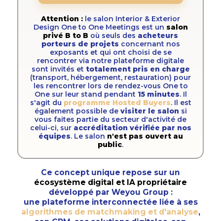
Attention :
le salon Interior & Exterior
Design One to One Meetings est un
salon
privé B to B
où seuls des
acheteurs
porteurs de projets
concernant nos
exposants et qui ont choisi de se
rencontrer via notre plateforme digitale
sont invités et
totalement pris en charge
(transport, hébergement, restauration) pour
les rencontrer lors de rendez-vous One to
One sur leur stand pendant
15 minutes
. Il
s'agit du
programme Hosted Buyers
. Il est
également possible de
visiter le salon
si
vous faites partie du secteur d'activité de
celui-ci, sur
accréditation vérifiée par nos
équipes
. Le salon
n'est pas ouvert au
public
.
Ce concept unique repose sur un
écosystème digital et IA propriétaire
développé par Weyou Group :
une
plateforme interconnectée
liée à ses
algorithmes de matchmaking et d'analyse
,