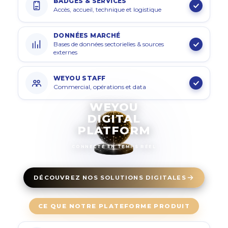
BADGES & SERVICES
Accès, accueil, technique et logistique
DONNÉES MARCHÉ
Bases de données sectorielles & sources
externes
WEYOU STAFF
Commercial, opérations et data
WEYOU
DIGITAL
PLATFORM
CONNECTÉ EN TEMPS RÉEL
DÉCOUVREZ NOS SOLUTIONS DIGITALES
CE QUE NOTRE PLATEFORME PRODUIT